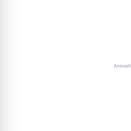
Ansvarli