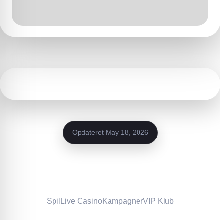
Opdateret May 18, 2026
Casino
Spil
Live Casino
Kampagner
VIP Klub
Om os